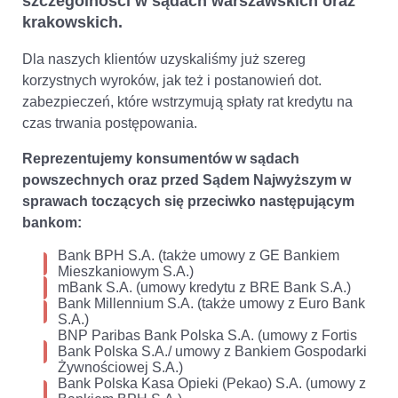
szczególności w sądach warszawskich oraz
krakowskich.
Dla naszych klientów uzyskaliśmy już szereg
korzystnych wyroków, jak też i postanowień dot.
zabezpieczeń, które wstrzymują spłaty rat kredytu na
czas trwania postępowania.
Reprezentujemy konsumentów w sądach
powszechnych oraz przed Sądem Najwyższym w
sprawach toczących się przeciwko następującym
bankom:
Bank BPH S.A. (także umowy z GE Bankiem
Mieszkaniowym S.A.)
mBank S.A. (umowy kredytu z BRE Bank S.A.)
Bank Millennium S.A. (także umowy z Euro Bank
S.A.)
BNP Paribas Bank Polska S.A. (umowy z Fortis
Bank Polska S.A./ umowy z Bankiem Gospodarki
Żywnościowej S.A.)
Bank Polska Kasa Opieki (Pekao) S.A. (umowy z