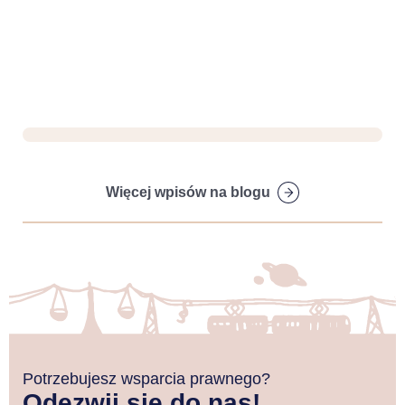
Więcej wpisów na blogu
Potrzebujesz wsparcia prawnego?
Odezwij się do nas!