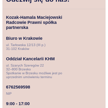
Kozak-Hamala Maciejowski
Radcowie Prawni spółka
partnerska
Biuro w Krakowie
ul. Tarłowska 12/13 (III p.)
31-102 Kraków
Oddział Kancelarii KHM
ul. Szarych Szeregów 22
32–800 Brzesko
Spotkanie w Brzesku możliwe jest po
uprzednim umówieniu terminu
6762569598
NIP
9:00 - 17:00