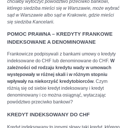
chciałby wytoczyć powództwo przeciwko bankowi,
którego siedziba mieści się w Warszawie, może wybrać
sąd w Warszawie albo sąd w Krakowie, gdzie mieści
się siedziba Kancelarii.
POMOC PRAWNA – KREDYTY FRANKOWE
INDEKSOWANE A DENOMINOWANE
Frankowicze podpisywali z bankami umowy o kredyty
indeksowane do CHF lub denominowane do CHF.
W
zależności od rodzaju kredytu wady w umowach
występowały w różnej skali i w różnym stopniu
wpływały na niekorzyść kredytobiorców
. Czym
różnią się od siebie kredyt indeksowany i kredyt
denominowany i co można osiągnąć, wytaczając
powództwo przeciwko bankowi?
KREDYT INDEKSOWANY DO CHF
Kredyt indeksowany to innymi słowy taki kredyt, którego