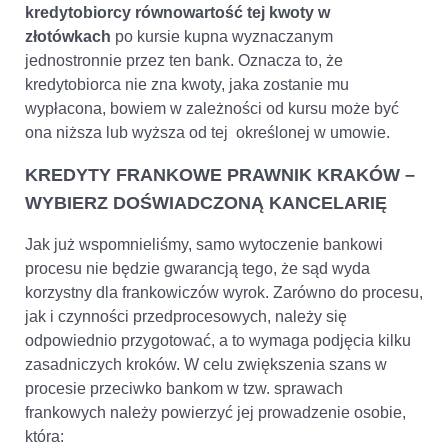
kredytobiorcy równowartość tej kwoty w
złotówkach
po kursie kupna wyznaczanym
jednostronnie przez ten bank. Oznacza to, że
kredytobiorca nie zna kwoty, jaka zostanie mu
wypłacona, bowiem w zależności od kursu może być
ona niższa lub wyższa od tej określonej w umowie.
KREDYTY FRANKOWE PRAWNIK KRAKÓW –
WYBIERZ DOŚWIADCZONĄ KANCELARIĘ
Jak już wspomnieliśmy, samo wytoczenie bankowi
procesu nie będzie gwarancją tego, że sąd wyda
korzystny dla frankowiczów wyrok. Zarówno do procesu,
jak i czynności przedprocesowych, należy się
odpowiednio przygotować, a to wymaga podjęcia kilku
zasadniczych kroków. W celu zwiększenia szans w
procesie przeciwko bankom w tzw. sprawach
frankowych należy powierzyć jej prowadzenie osobie,
która: