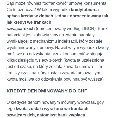
Sąd może również “odfrankowić” umowę konsumenta.
Co to oznacza? W takim wypadku
kredytobiorca
spłaca kredyt w złotych, jednak oprocentowany tak
jak kredyt we frankach
szwajcarskich
(oprocentowany według LIBOR). Bank
natomiast jest zobowiązany do zwrotu nadpłaty
wynikającej z mechanizmu indeksacji, który zostaje
wyeliminowany z umowy. Nawet w tym wypadku kwoty
możliwe do odzyskania przez konsumentów sięgają
kilkudziesięciu tysięcy złotych (kwota ta uzależniona
jest od czasu, na który została zawarta umowa – im
krótszy czas, na który została zawarta umowa, tym
kwota możliwa do odzyskania powinna być wyższa).
KREDYT DENOMINOWANY DO CHF
O kredycie denominowanym mówimy wówczas, gdy
jego
kwota została wyrażona we frankach
szwajcarskich, natomiast bank wypłaca