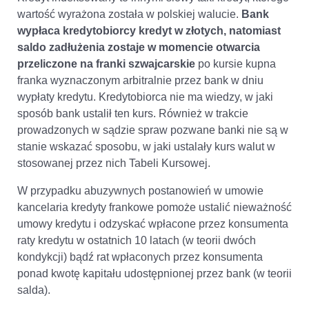
wartość wyrażona została w polskiej walucie.
Bank
wypłaca kredytobiorcy kredyt w złotych, natomiast
saldo zadłużenia zostaje w momencie otwarcia
przeliczone na franki szwajcarskie
po kursie kupna
franka wyznaczonym arbitralnie przez bank w dniu
wypłaty kredytu. Kredytobiorca nie ma wiedzy, w jaki
sposób bank ustalił ten kurs. Również w trakcie
prowadzonych w sądzie spraw pozwane banki nie są w
stanie wskazać sposobu, w jaki ustalały kurs walut w
stosowanej przez nich Tabeli Kursowej.
W przypadku abuzywnych postanowień w umowie
kancelaria kredyty frankowe pomoże ustalić nieważność
umowy kredytu i odzyskać wpłacone przez konsumenta
raty kredytu w ostatnich 10 latach (w teorii dwóch
kondykcji) bądź rat wpłaconych przez konsumenta
ponad kwotę kapitału udostępnionej przez bank (w teorii
salda).