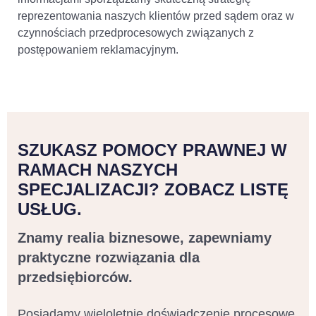
reprezentowania naszych klientów przed sądem oraz w
czynnościach przedprocesowych związanych z
postępowaniem reklamacyjnym.
SZUKASZ POMOCY PRAWNEJ W
RAMACH NASZYCH
SPECJALIZACJI? ZOBACZ LISTĘ
USŁUG.
Znamy realia biznesowe, zapewniamy
praktyczne rozwiązania dla
przedsiębiorców.
Posiadamy wieloletnie doświadczenie procesowe.