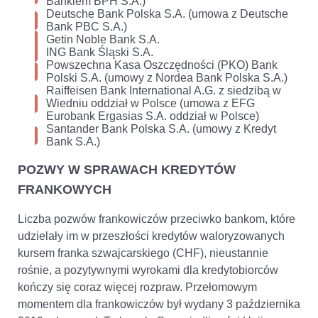
Bankiem BPH S.A.)
Deutsche Bank Polska S.A. (umowa z Deutsche
Bank PBC S.A.)
Getin Noble Bank S.A.
ING Bank Śląski S.A.
Powszechna Kasa Oszczędności (PKO) Bank
Polski S.A. (umowy z Nordea Bank Polska S.A.)
Raiffeisen Bank International A.G. z siedzibą w
Wiedniu oddział w Polsce (umowa z EFG
Eurobank Ergasias S.A. oddział w Polsce)
Santander Bank Polska S.A. (umowy z Kredyt
Bank S.A.)
POZWY W SPRAWACH KREDYTÓW
FRANKOWYCH
Liczba pozwów frankowiczów przeciwko bankom, które
udzielały im w przeszłości kredytów waloryzowanych
kursem franka szwajcarskiego (CHF), nieustannie
rośnie, a pozytywnymi wyrokami dla kredytobiorców
kończy się coraz więcej rozpraw. Przełomowym
momentem dla frankowiczów był wydany 3 października