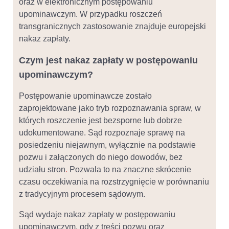
oraz w elektronicznym postępowaniu
upominawczym. W przypadku roszczeń
transgranicznych zastosowanie znajduje europejski
nakaz zapłaty.
Czym jest nakaz zapłaty w postępowaniu
upominawczym?
Postępowanie upominawcze zostało
zaprojektowane jako tryb rozpoznawania spraw, w
których roszczenie jest bezsporne lub dobrze
udokumentowane. Sąd rozpoznaje sprawę na
posiedzeniu niejawnym, wyłącznie na podstawie
pozwu i załączonych do niego dowodów, bez
udziału stron
.
Pozwala to na znaczne skrócenie
czasu oczekiwania na rozstrzygnięcie w porównaniu
z tradycyjnym procesem sądowym.
Sąd wydaje nakaz zapłaty w postępowaniu
upominawczym, gdy z treści pozwu oraz