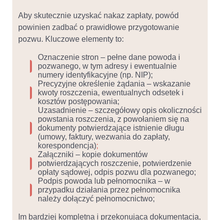
Aby skutecznie uzyskać nakaz zapłaty, powód
powinien zadbać o prawidłowe przygotowanie
pozwu. Kluczowe elementy to:
Oznaczenie stron – pełne dane powoda i
pozwanego, w tym adresy i ewentualnie
numery identyfikacyjne (np. NIP);
Precyzyjne określenie żądania – wskazanie
kwoty roszczenia, ewentualnych odsetek i
kosztów postępowania;
Uzasadnienie – szczegółowy opis okoliczności
powstania roszczenia, z powołaniem się na
dokumenty potwierdzające istnienie długu
(umowy, faktury, wezwania do zapłaty,
korespondencja)
;
Załączniki – kopie dokumentów
potwierdzających roszczenie, potwierdzenie
opłaty sądowej, odpis pozwu dla pozwanego;
Podpis powoda lub pełnomocnika – w
przypadku działania przez pełnomocnika
należy dołączyć pełnomocnictwo;
Im bardziej kompletna i przekonująca dokumentacja,