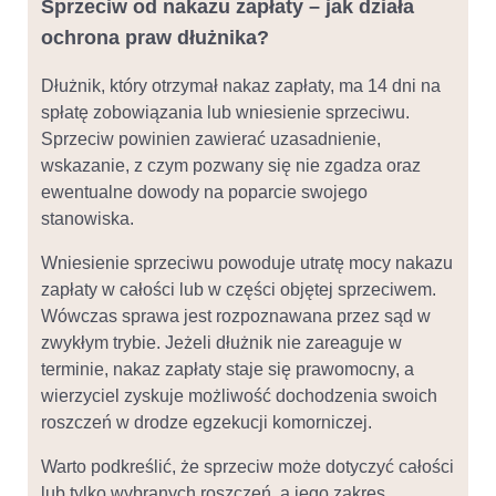
Sprzeciw od nakazu zapłaty – jak działa
ochrona praw dłużnika?
Dłużnik, który otrzymał nakaz zapłaty, ma 14 dni na
spłatę zobowiązania lub wniesienie sprzeciwu.
Sprzeciw powinien zawierać uzasadnienie,
wskazanie, z czym pozwany się nie zgadza oraz
ewentualne dowody na poparcie swojego
stanowiska.
Wniesienie sprzeciwu powoduje utratę mocy nakazu
zapłaty w całości lub w części objętej sprzeciwem.
Wówczas sprawa jest rozpoznawana przez sąd w
zwykłym trybie. Jeżeli dłużnik nie zareaguje w
terminie, nakaz zapłaty staje się prawomocny, a
wierzyciel zyskuje możliwość dochodzenia swoich
roszczeń w drodze egzekucji komorniczej.
Warto podkreślić, że sprzeciw może dotyczyć całości
lub tylko wybranych roszczeń, a jego zakres