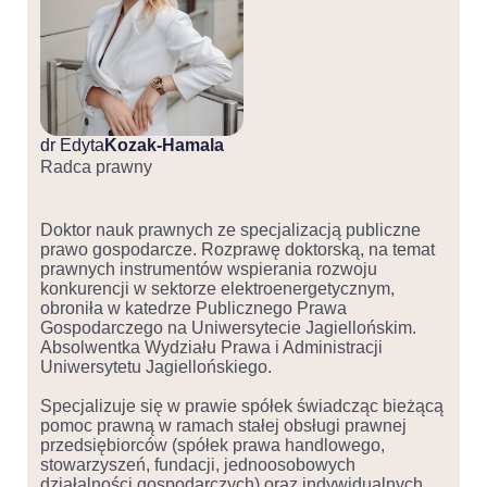
dr Edyta
Kozak-Hamala
Radca prawny
Doktor nauk prawnych ze specjalizacją publiczne
prawo gospodarcze. Rozprawę doktorską, na temat
prawnych instrumentów wspierania rozwoju
konkurencji w sektorze elektroenergetycznym,
obroniła w katedrze Publicznego Prawa
Gospodarczego na Uniwersytecie Jagiellońskim.
Absolwentka Wydziału Prawa i Administracji
Uniwersytetu Jagiellońskiego.
Specjalizuje się w prawie spółek świadcząc bieżącą
pomoc prawną w ramach stałej obsługi prawnej
przedsiębiorców (spółek prawa handlowego,
stowarzyszeń, fundacji, jednoosobowych
działalności gospodarczych) oraz indywidualnych