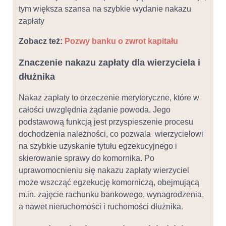
tym większa szansa na szybkie wydanie nakazu
zapłaty
Zobacz też:
Pozwy banku o zwrot kapitału
Znaczenie nakazu zapłaty dla wierzyciela i
dłużnika
Nakaz zapłaty to orzeczenie merytoryczne, które w
całości uwzględnia żądanie powoda. Jego
podstawową funkcją jest przyspieszenie procesu
dochodzenia należności, co pozwala wierzycielowi
na szybkie uzyskanie tytułu egzekucyjnego i
skierowanie sprawy do komornika. Po
uprawomocnieniu się nakazu zapłaty wierzyciel
może wszcząć egzekucję komorniczą, obejmującą
m.in. zajęcie rachunku bankowego, wynagrodzenia,
a nawet nieruchomości i ruchomości dłużnika.