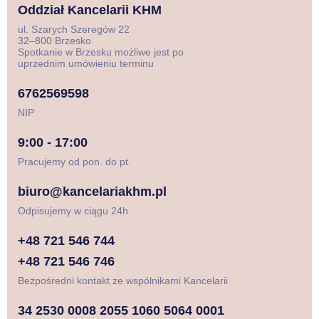
Oddział Kancelarii KHM
ul. Szarych Szeregów 22
32–800 Brzesko
Spotkanie w Brzesku możliwe jest po
uprzednim umówieniu terminu
6762569598
NIP
9:00 - 17:00
Pracujemy od pon. do pt.
biuro@kancelariakhm.pl
Odpisujemy w ciągu 24h
+48 721 546 744
+48 721 546 746
Bezpośredni kontakt ze wspólnikami Kancelarii
34 2530 0008 2055 1060 5064 0001