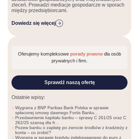
zleceń. Prowadzi mediacje gospodarcze w sporach
między przedsiębiorcami.
Dowiedz się więcej
Oferujemy kompleksowe
porady prawne
dla osób
prywatnych i firm.
Sprawdź naszą ofertę
Ostatnie wpisy:
Wygrana z BNP Paribas Bank Polska w sprawie
spłaconej umowy dawnego Fortis Banku...
Przedawnienie kapitału banku – sprawy C 261/25 oraz C
262/25 szansą dla fr...
Pozew banku o zapłatę po zwrocie środków z kradzieży z
konta – co zrobić?
Wygrana w sprawie kredytu indeksowanego do euro z