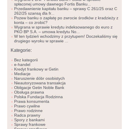
spłaconej umowy dawnego Fortis Banku...
Przedawnienie kapitału banku – sprawy C 261/25 oraz C
262/25 szansą dla fr...
Pozew banku o zapłatę po zwrocie środków z kradzieży z
konta – co zrobić?
Wygrana w sprawie kredytu indeksowanego do euro z
PKO BP S.A. – umowa kredytu No...
W ten tydzień wchodzimy z przytupem! Doczekaliśmy się
drugiego wyroku w sprawie ...
Kategorie:
Bez kategorii
e-handel
Kredyt frankowy w Getin
Mediacje
Naruszenie dóbr osobistych
Nieautoryzowana transakcja
Obligacje Getin Noble Bank
Obsługa prawna
Polska Fundacja Rodzinna
Prawa konsumenta
Prawo cywilne
Prawo rodzinne
Radca prawny
Spory z bankami
Sprawy frankowe