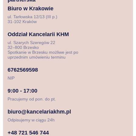
Biuro w Krakowie
ul. Tarłowska 12/13 (III p.)
31-102 Kraków
Oddział Kancelarii KHM
ul. Szarych Szeregów 22
32–800 Brzesko
Spotkanie w Brzesku możliwe jest po
uprzednim umówieniu terminu
6762569598
NIP
9:00 - 17:00
Pracujemy od pon. do pt.
biuro@kancelariakhm.pl
Odpisujemy w ciągu 24h
+48 721 546 744