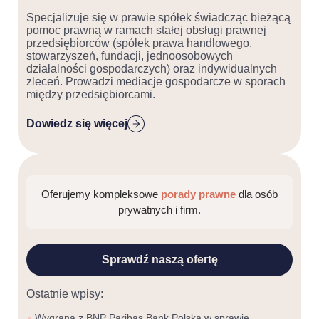
Specjalizuje się w prawie spółek świadcząc bieżącą
pomoc prawną w ramach stałej obsługi prawnej
przedsiębiorców (spółek prawa handlowego,
stowarzyszeń, fundacji, jednoosobowych
działalności gospodarczych) oraz indywidualnych
zleceń. Prowadzi mediacje gospodarcze w sporach
między przedsiębiorcami.
Dowiedz się więcej
Oferujemy kompleksowe
porady prawne
dla osób
prywatnych i firm.
Sprawdź naszą ofertę
Ostatnie wpisy:
Wygrana z BNP Paribas Bank Polska w sprawie