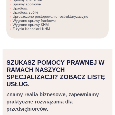
Sprawy spadkowe
Sprawy spółkowe
Upadłość
Upadłość spółki
Uproszczone postępowanie restrukturyzacyjne
Wygrane sprawy frankowe
Wygrane sprawy KHM
Z życia Kancelarii KHM
SZUKASZ POMOCY PRAWNEJ W
RAMACH NASZYCH
SPECJALIZACJI? ZOBACZ LISTĘ
USŁUG.
Znamy realia biznesowe, zapewniamy
praktyczne rozwiązania dla
przedsiębiorców.