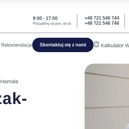
+48 721 546 744
9:00 - 17:00
+48 721 546 746
Pracujemy od pon. do pt.
Skontaktuj się z nami
Rekomendacje
Kalkulator
-Hamala
zak-