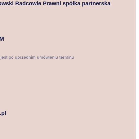
wski Radcowie Prawni spółka partnerska
HM
 jest po uprzednim umówieniu terminu
.pl