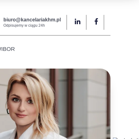
biuro@kancelariakhm.pl
Odpisujemy w ciągu 24h
 WIBOR