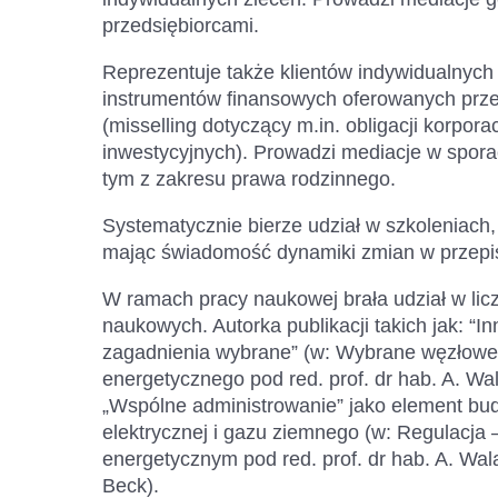
przedsiębiorcami.
Reprezentuje także klientów indywidualnyc
instrumentów finansowych oferowanych prz
(misselling dotyczący m.in. obligacji korpora
inwestycyjnych). Prowadzi mediacje w spor
tym z zakresu prawa rodzinnego.
Systematycznie bierze udział w szkoleniach
mając świadomość dynamiki zmian w przepi
W ramach pracy naukowej brała udział w lic
naukowych. Autorka publikacji takich jak: “
zagadnienia wybrane” (w: Wybrane węzłowe
energetycznego pod red. prof. dr hab. A. W
„Wspólne administrowanie” jako element bu
elektrycznej i gazu ziemnego (w: Regulacja 
energetycznym pod red. prof. dr hab. A. W
Beck).