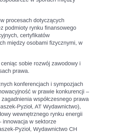
h w procesach dotyczących
ez podmioty rynku finansowego
cyjnych, certyfikatów
ach między osobami fizycznymi, w
, ceniąc sobie rozwój zawodowy i
sach prawa.
znych konferencjach i sympozjach
Innowacyjność w prawie konkurencji –
 zagadnienia współczesnego prawa
alaszek-Pyzioł, AT Wydawnictwo),
dowy wewnętrznego rynku energii
– innowacja w sektorze
alaszek-Pyzioł, Wydawnictwo CH