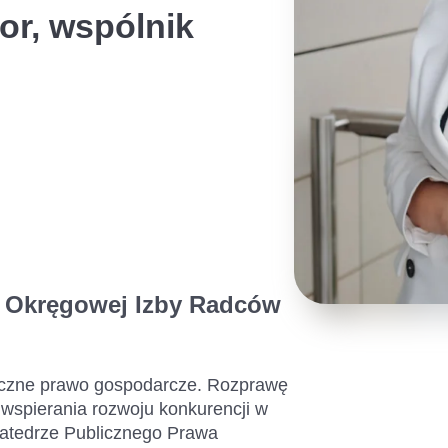
or, wspólnik
ę Okręgowej Izby Radców
liczne prawo gospodarcze. Rozprawę
wspierania rozwoju konkurencji w
katedrze Publicznego Prawa