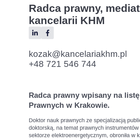
Radca prawny, mediat
kancelarii KHM
kozak@kancelariakhm.pl
+48 721 546 744
Radca prawny wpisany na list
Prawnych w Krakowie.
Doktor nauk prawnych ze specjalizacją pub
doktorską, na temat prawnych instrumentów 
sektorze elektroenergetycznym, obroniła w 