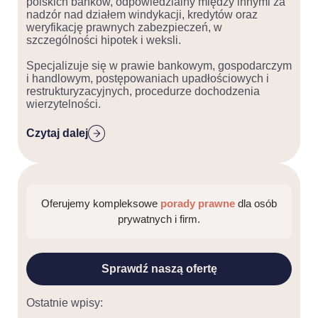
polskich banków, odpowiedzialny między innymi za
nadzór nad działem windykacji, kredytów oraz
weryfikację prawnych zabezpieczeń, w
szczególności hipotek i weksli.
Specjalizuje się w prawie bankowym, gospodarczym
i handlowym, postępowaniach upadłościowych i
restrukturyzacyjnych, procedurze dochodzenia
wierzytelności.
Czytaj dalej
Oferujemy kompleksowe
porady prawne
dla osób
prywatnych i firm.
Sprawdź naszą ofertę
Ostatnie wpisy: