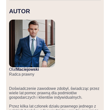
AUTOR
Olaf
Maciejowski
Radca prawny
Doświadczenie zawodowe zdobył, świadcząc przez
wiele lat pomoc prawną dla podmiotów
gospodarczych i klientów indywidualnych.
Przez kilka lat członek działu prawnego jednego z