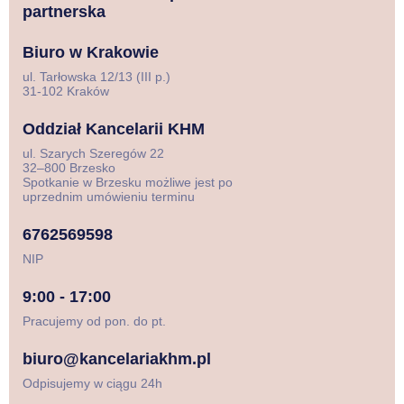
partnerska
Biuro w Krakowie
ul. Tarłowska 12/13 (III p.)
31-102 Kraków
Oddział Kancelarii KHM
ul. Szarych Szeregów 22
32–800 Brzesko
Spotkanie w Brzesku możliwe jest po
uprzednim umówieniu terminu
6762569598
NIP
9:00 - 17:00
Pracujemy od pon. do pt.
biuro@kancelariakhm.pl
Odpisujemy w ciągu 24h