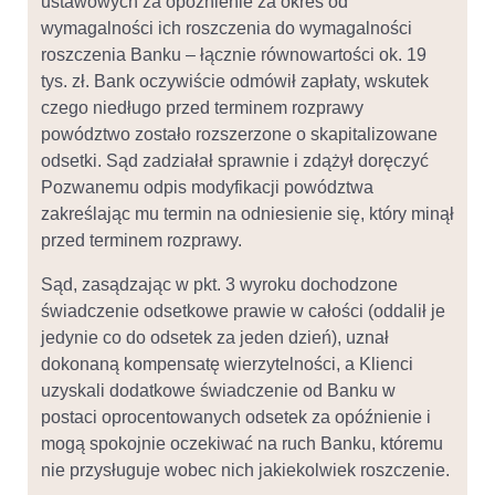
ustawowych za opóźnienie za okres od
wymagalności ich roszczenia do wymagalności
roszczenia Banku – łącznie równowartości ok. 19
tys. zł. Bank oczywiście odmówił zapłaty, wskutek
czego niedługo przed terminem rozprawy
powództwo zostało rozszerzone o skapitalizowane
odsetki. Sąd zadziałał sprawnie i zdążył doręczyć
Pozwanemu odpis modyfikacji powództwa
zakreślając mu termin na odniesienie się, który minął
przed terminem rozprawy.
Sąd, zasądzając w pkt. 3 wyroku dochodzone
świadczenie odsetkowe prawie w całości (oddalił je
jedynie co do odsetek za jeden dzień), uznał
dokonaną kompensatę wierzytelności, a Klienci
uzyskali dodatkowe świadczenie od Banku w
postaci oprocentowanych odsetek za opóźnienie i
mogą spokojnie oczekiwać na ruch Banku, któremu
nie przysługuje wobec nich jakiekolwiek roszczenie.