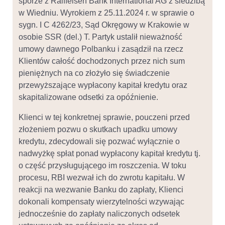
sporze z Raiffeisen Bank International AG z siedzibą
w Wiedniu. Wyrokiem z 25.11.2024 r. w sprawie o
sygn. I C 4262/23, Sąd Okręgowy w Krakowie w
osobie SSR (del.) T. Partyk ustalił nieważność
umowy dawnego Polbanku i zasądził na rzecz
Klientów całość dochodzonych przez nich sum
pieniężnych na co złożyło się świadczenie
przewyższające wypłacony kapitał kredytu oraz
skapitalizowane odsetki za opóźnienie.
Klienci w tej konkretnej sprawie, pouczeni przed
złożeniem pozwu o skutkach upadku umowy
kredytu, zdecydowali się pozwać wyłącznie o
nadwyżkę spłat ponad wypłacony kapitał kredytu tj.
o część przysługującego im roszczenia. W toku
procesu, RBI wezwał ich do zwrotu kapitału. W
reakcji na wezwanie Banku do zapłaty, Klienci
dokonali kompensaty wierzytelności wzywając
jednocześnie do zapłaty naliczonych odsetek