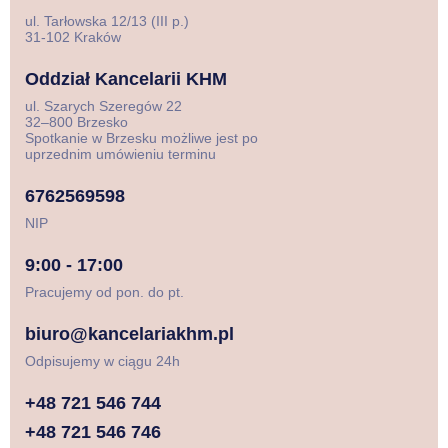
ul. Tarłowska 12/13 (III p.)
31-102 Kraków
Oddział Kancelarii KHM
ul. Szarych Szeregów 22
32–800 Brzesko
Spotkanie w Brzesku możliwe jest po
uprzednim umówieniu terminu
6762569598
NIP
9:00 - 17:00
Pracujemy od pon. do pt.
biuro@kancelariakhm.pl
Odpisujemy w ciągu 24h
+48 721 546 744
+48 721 546 746