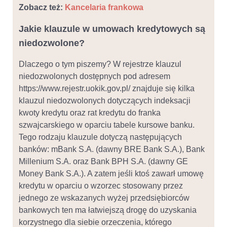
Zobacz też:
Kancelaria frankowa
Jakie klauzule w umowach kredytowych są
niedozwolone?
Dlaczego o tym piszemy? W rejestrze klauzul
niedozwolonych dostępnych pod adresem
https://www.rejestr.uokik.gov.pl/ znajduje się kilka
klauzul niedozwolonych dotyczących indeksacji
kwoty kredytu oraz rat kredytu do franka
szwajcarskiego w oparciu tabele kursowe banku.
Tego rodzaju klauzule dotyczą następujących
banków: mBank S.A. (dawny BRE Bank S.A.), Bank
Millenium S.A. oraz Bank BPH S.A. (dawny GE
Money Bank S.A.). A zatem jeśli ktoś zawarł umowę
kredytu w oparciu o wzorzec stosowany przez
jednego ze wskazanych wyżej przedsiębiorców
bankowych ten ma łatwiejszą drogę do uzyskania
korzystnego dla siebie orzeczenia, którego