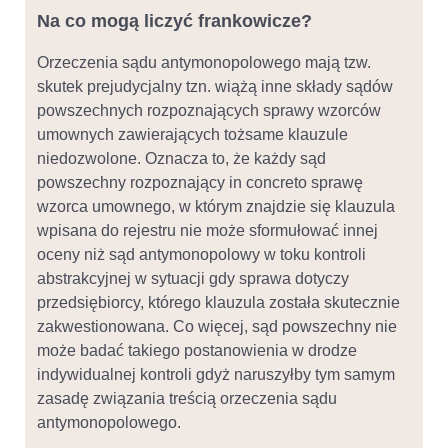
Na co mogą liczyć frankowicze?
Orzeczenia sądu antymonopolowego mają tzw.
skutek prejudycjalny tzn. wiążą inne składy sądów
powszechnych rozpoznających sprawy wzorców
umownych zawierających tożsame klauzule
niedozwolone. Oznacza to, że każdy sąd
powszechny rozpoznający in concreto sprawę
wzorca umownego, w którym znajdzie się klauzula
wpisana do rejestru nie może sformułować innej
oceny niż sąd antymonopolowy w toku kontroli
abstrakcyjnej w sytuacji gdy sprawa dotyczy
przedsiębiorcy, którego klauzula została skutecznie
zakwestionowana. Co więcej, sąd powszechny nie
może badać takiego postanowienia w drodze
indywidualnej kontroli gdyż naruszyłby tym samym
zasadę związania treścią orzeczenia sądu
antymonopolowego.