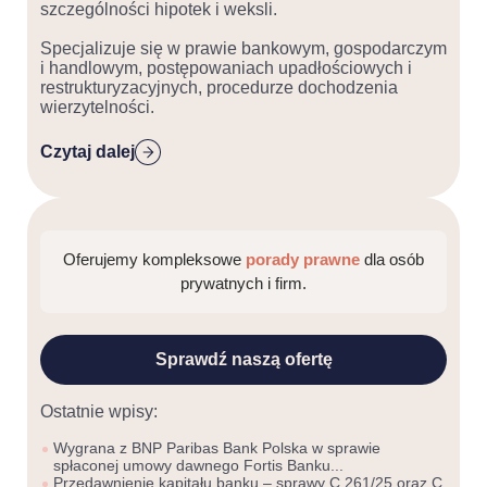
szczególności hipotek i weksli.
Specjalizuje się w prawie bankowym, gospodarczym
i handlowym, postępowaniach upadłościowych i
restrukturyzacyjnych, procedurze dochodzenia
wierzytelności.
Czytaj dalej
Oferujemy kompleksowe
porady prawne
dla osób
prywatnych i firm.
Sprawdź naszą ofertę
Ostatnie wpisy:
Wygrana z BNP Paribas Bank Polska w sprawie
spłaconej umowy dawnego Fortis Banku...
Przedawnienie kapitału banku – sprawy C 261/25 oraz C