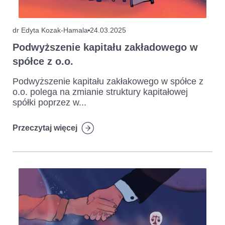
dr Edyta Kozak-Hamala
24.03.2025
Podwyższenie kapitału zakładowego w
spółce z o.o.
Podwyższenie kapitału zakłakowego w spółce z
o.o. polega na zmianie struktury kapitałowej
spółki poprzez w...
Przeczytaj więcej