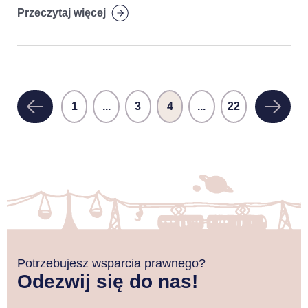
Przeczytaj więcej
1
...
3
4
...
22
Potrzebujesz wsparcia prawnego?
Odezwij się do nas!