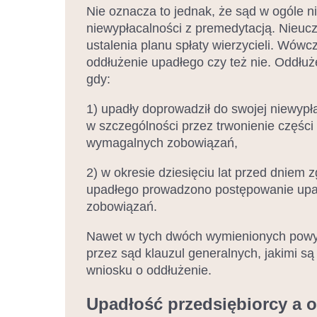
Nie oznacza to jednak, że sąd w ogóle n
niewypłacalności z premedytacją. Nieuc
ustalenia planu spłaty wierzycieli. Wów
oddłużenie upadłego czy też nie. Oddłuż
gdy:
1) upadły doprowadził do swojej niewypła
w szczególności przez trwonienie częśc
wymagalnych zobowiązań,
2) w okresie dziesięciu lat przed dniem
upadłego prowadzono postępowanie upad
zobowiązań.
Nawet w tych dwóch wymienionych powyż
przez sąd klauzul generalnych, jakimi są
wniosku o oddłużenie.
Upadłość przedsiębiorcy a