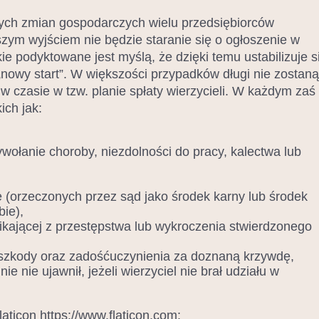
nych zmian gospodarczych wielu przedsiębiorców
pszym wyjściem nie będzie staranie się o ogłoszenie w
ie podyktowane jest myślą, że dzięki temu ustabilizuje s
„nowy start”. W większości przypadków długi nie zostaną
w czasie w tzw. planie spłaty wierzycieli. W każdym zaś
ich jak:
wołanie choroby, niezdolności do pracy, kalectwa lub
 (orzeczonych przez sąd jako środek karny lub środek
ie),
kającej z przestępstwa lub wykroczenia stwierdzonego
szkody oraz zadośćuczynienia za doznaną krzywdę,
e nie ujawnił, jeżeli wierzyciel nie brał udziału w
ticon https://www.flaticon.com: