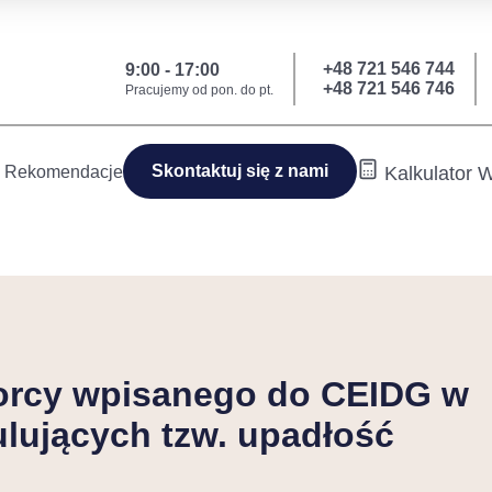
+48 721 546 744
9:00 - 17:00
+48 721 546 746
Pracujemy od pon. do pt.
Skontaktuj się z nami
Rekomendacje
Kalkulator
orcy wpisanego do CEIDG w
ulujących tzw. upadłość