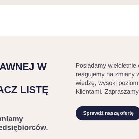
RAWNEJ W
Posiadamy wieloletnie
reagujemy na zmiany 
wiedzę, wysoki poziom
ACZ LISTĘ
Klientami. Zapraszamy
Sprawdź naszą ofertę
wniamy
zedsiębiorców.