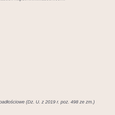
padłościowe (Dz. U. z 2019 r. poz. 498 ze zm.)