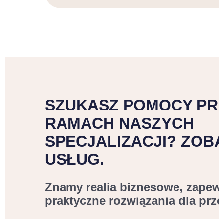
SZUKASZ POMOCY P
RAMACH NASZYCH
SPECJALIZACJI? ZOB
USŁUG.
Znamy realia biznesowe, zape
praktyczne rozwiązania dla pr