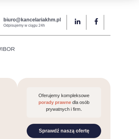
biuro@kancelariakhm.pl
Odpisujemy w ciągu 24h
 WIBOR
Oferujemy kompleksowe
porady prawne
dla osób
prywatnych i firm.
Sprawdź naszą ofertę