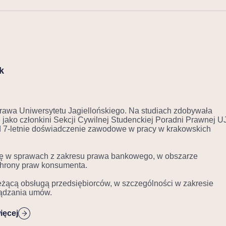
k
rawa Uniwersytetu Jagiellońskiego. Na studiach zdobywała
jako członkini Sekcji Cywilnej Studenckiej Poradni Prawnej UJ
 7-letnie doświadczenie zawodowe w pracy w krakowskich
się w sprawach z zakresu prawa bankowego, w obszarze
hrony praw konsumenta.
eżącą obsługą przedsiębiorców, w szczególności w zakresie
ządzania umów.
ięcej