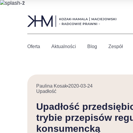
Oferta
Aktualności
Blog
Zespół
Paulina Kosak
2020-03-24
Upadłość
Upadłość przedsiębi
trybie przepisów reg
konsumencką